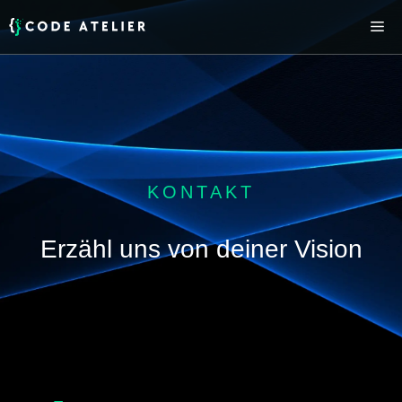
Springe
Me
zum
Inhalt
KONTAKT
Erzähl uns von deiner Vision