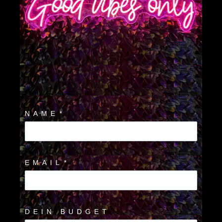
NAME
*
EMAIL
*
DEIN BUDGET